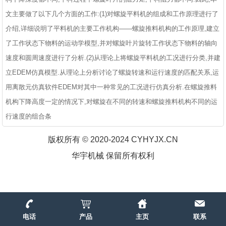
文主要做了以下几个方面的工作:(1)对螺旋平料机的组成和工作原理进行了
介绍,详细说明了平料机的主要工作机构——螺旋推料机构的工作原理,建立
了工作状态下物料的运动学模型,并对螺旋叶片旋转工作状态下物料的轴向
速度和圆周速度进行了分析.(2)从理论上将螺旋平料机的工况进行分类,并建
立EDEM仿真模型.从理论上分析讨论了螺旋转速和运行速度的匹配关系,运
用离散元仿真软件EDEM对其中一种常见的工况进行仿真分析.在螺旋推料
机构下降高度一定的情况下,对螺旋在不同的转速和螺旋推料机构不同的运
行速度的组合条
版权所有 © 2020-2024 CYHYJX.CN
华宇机械 保留所有权利
电话
产品
主页
联系