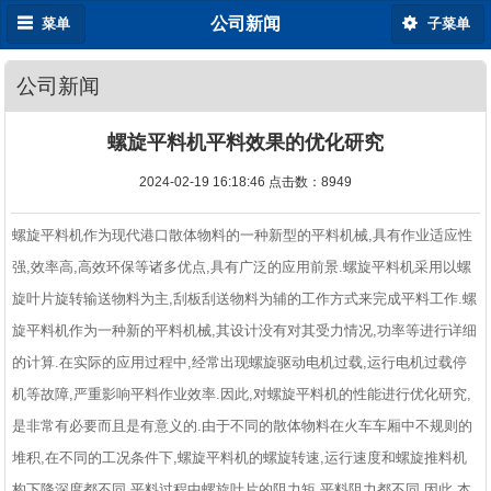
公司新闻
菜单
子菜单
公司新闻
螺旋平料机平料效果的优化研究
2024-02-19 16:18:46 点击数：
8949
螺旋平料机作为现代港口散体物料的一种新型的平料机械,具有作业适应性
强,效率高,高效环保等诸多优点,具有广泛的应用前景.螺旋平料机采用以螺
旋叶片旋转输送物料为主,刮板刮送物料为辅的工作方式来完成平料工作.螺
旋平料机作为一种新的平料机械,其设计没有对其受力情况,功率等进行详细
的计算.在实际的应用过程中,经常出现螺旋驱动电机过载,运行电机过载停
机等故障,严重影响平料作业效率.因此,对螺旋平料机的性能进行优化研究,
是非常有必要而且是有意义的.由于不同的散体物料在火车车厢中不规则的
堆积,在不同的工况条件下,螺旋平料机的螺旋转速,运行速度和螺旋推料机
构下降深度都不同,平料过程中螺旋叶片的阻力矩,平料阻力都不同.因此,本